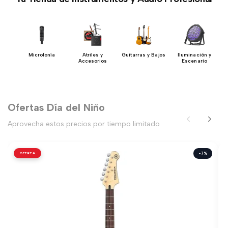
Microfonía
Atriles y
Guitarras y Bajos
Iluminación y
Accesorios
Escenario
Ofertas Día del Niño
Aprovecha estos precios por tiempo limitado
OFERTA
-7%