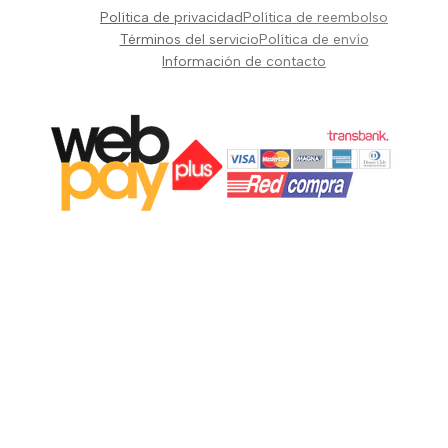
Pianos Teclados y Sintetizadores
Política de privacidad
Política de reembolso
Suscribir
Vientos y Cuerdas
Términos del servicio
Política de envío
Información de contacto