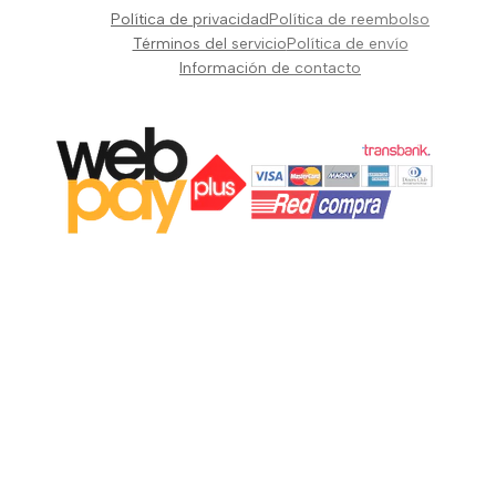
Pianos Teclados y Sintetizadores
Política de privacidad
Política de reembolso
Suscribir
Vientos y Cuerdas
Términos del servicio
Política de envío
Información de contacto