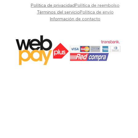
Pianos Teclados y Sintetizadores
Política de privacidad
Política de reembolso
Suscribir
Vientos y Cuerdas
Términos del servicio
Política de envío
Información de contacto