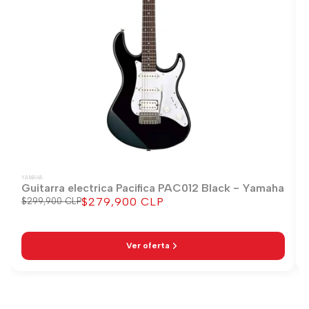
YAMAHA
Guitarra electrica Pacifica PAC012 Black - Yamaha
$279,900 CLP
Precio
$299,900 CLP
Precio
regular
de
venta
Ver oferta