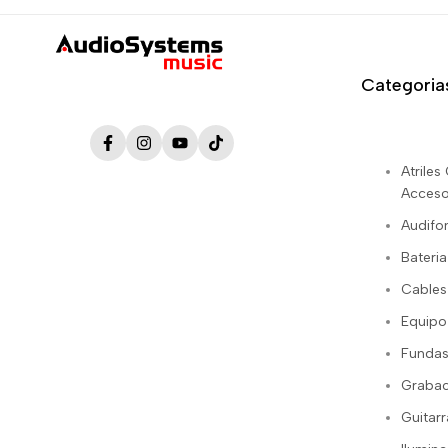
Categoria
Facebook
Instagram
YouTube
TikTok
Atrile
Acceso
Audifo
Bateria
Cables
Equipo
Fundas
Grabac
Guitarr