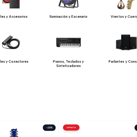
iles y Accesorios
Iluminación y Escenario
Vientos y Cuer
les y Conectores
Pianos, Teclados y
Parlantes y Cons
Sintetizadores
-20%
OFERTA