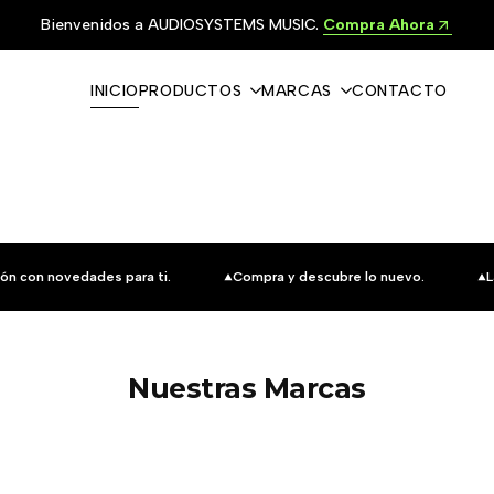
Bienvenidos a AUDIOSYSTEMS MUSIC.
Compra Ahora
INICIO
PRODUCTOS
MARCAS
CONTACTO
ón con novedades para ti.
Compra y descubre lo nuevo.
L
Nuestras Marcas