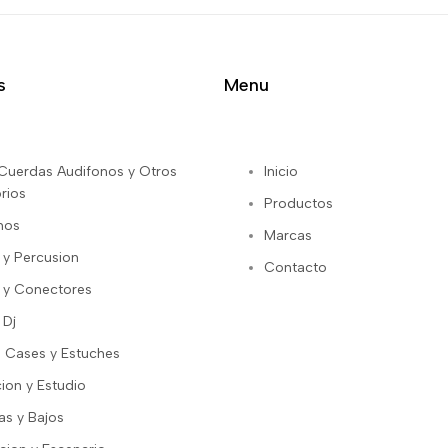
s
Menu
s Cuerdas Audifonos y Otros
Inicio
rios
Productos
nos
Marcas
 y Percusion
Contacto
 y Conectores
 Dj
 Cases y Estuches
ion y Estudio
as y Bajos