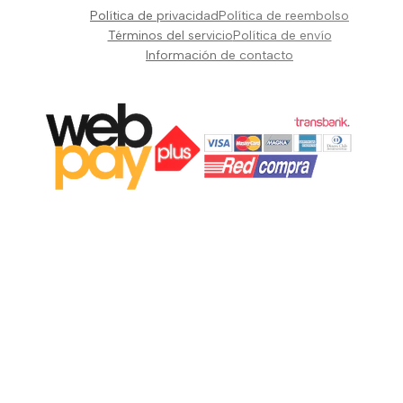
Pianos Teclados y Sintetizadores
Política de privacidad
Política de reembolso
Suscribir
Vientos y Cuerdas
Términos del servicio
Política de envío
Información de contacto