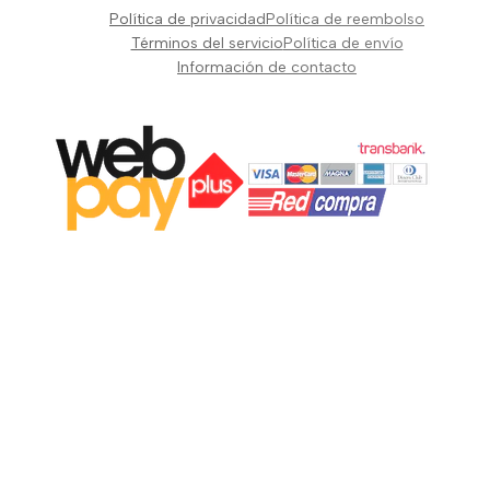
Pianos Teclados y Sintetizadores
Política de privacidad
Política de reembolso
Suscribir
Vientos y Cuerdas
Términos del servicio
Política de envío
Información de contacto