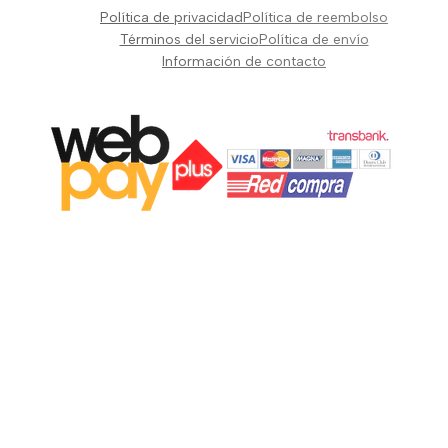
Pianos Teclados y Sintetizadores
Política de privacidad
Política de reembolso
Suscribir
Vientos y Cuerdas
Términos del servicio
Política de envío
Información de contacto