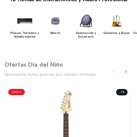
os
Pianos, Teclados y
Merch
Iluminación y
Guitarras y Bajos
Vi
Sintetizadores
Escenario
Ofertas Día del Niño
Aprovecha estos precios por tiempo limitado
OFERTA
-7%