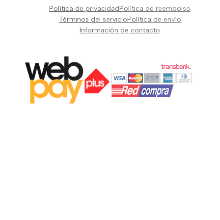
Pianos Teclados y Sintetizadores
Política de privacidad
Política de reembolso
Suscribir
Vientos y Cuerdas
Términos del servicio
Política de envío
Información de contacto