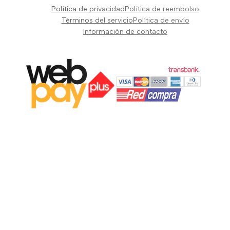
Pianos Teclados y Sintetizadores
Política de privacidad
Política de reembolso
Suscribir
Vientos y Cuerdas
Términos del servicio
Política de envío
Información de contacto