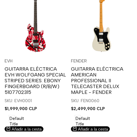
Inicia
Inicia
Inicia
Inicia
Vista
Vista
EVH
FENDER
Proveedor:
Proveedor:
sesión
sesión
sesión
sesión
rápida
rápida
GUITARRA ELÉCTRICA
GUITARRA ELÉCTRICA
para
para
para
para
EVH WOLFGANG SPECIAL
AMERICAN
usar
usar
usar
usar
STRIPED SERIES: EBONY
PROFESSIONAL II
la
Compare
la
Compare
FINGERBOARD (R/B/W)
TELECASTER DELUX
lista
lista
5107702315
MAPLE - FENDER
de
de
SKU: EVH0001
SKU: FEN0060
deseos.
deseos.
Precio
$1,999,900 CLP
Precio
$2,499,900 CLP
de
de
venta
venta
Default
Default
Title
Title
Añadir a la cesta
Añadir a la cesta