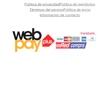
Pianos Teclados y Sintetizadores
Política de privacidad
Política de reembolso
Suscribir
Vientos y Cuerdas
Términos del servicio
Política de envío
Información de contacto