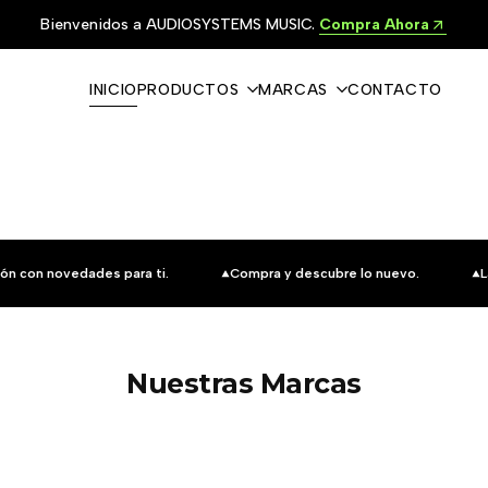
Bienvenidos a AUDIOSYSTEMS MUSIC.
Compra Ahora
INICIO
PRODUCTOS
MARCAS
CONTACTO
ón con novedades para ti.
Compra y descubre lo nuevo.
L
Nuestras Marcas