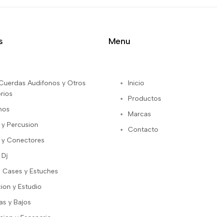
s
Menu
s Cuerdas Audifonos y Otros
Inicio
rios
Productos
nos
Marcas
 y Percusion
Contacto
 y Conectores
 Dj
 Cases y Estuches
ion y Estudio
as y Bajos