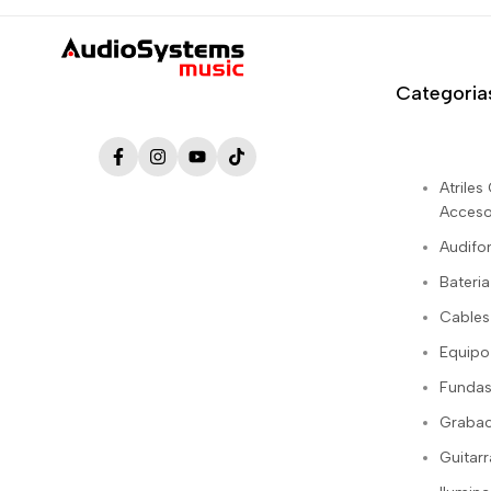
Categoria
Facebook
Instagram
YouTube
TikTok
Atrile
Acceso
Audifo
Bateria
Cables
Equipo
Fundas
Grabac
Guitarr