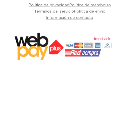
Pianos Teclados y Sintetizadores
Política de privacidad
Política de reembolso
Suscribir
Vientos y Cuerdas
Términos del servicio
Política de envío
Información de contacto