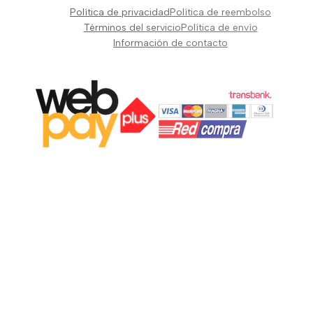
Pianos Teclados y Sintetizadores
Política de privacidad
Política de reembolso
Suscribir
Vientos y Cuerdas
Términos del servicio
Política de envío
Información de contacto