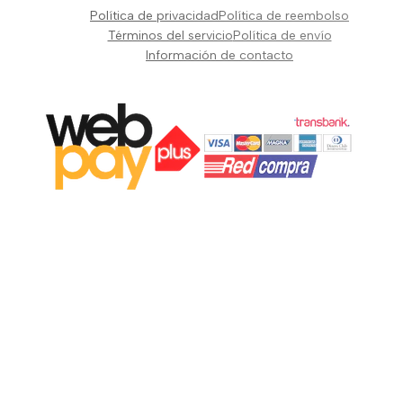
Pianos Teclados y Sintetizadores
Política de privacidad
Política de reembolso
Suscribir
Vientos y Cuerdas
Términos del servicio
Política de envío
Información de contacto