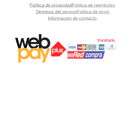
Pianos Teclados y Sintetizadores
Política de privacidad
Política de reembolso
Suscribir
Vientos y Cuerdas
Términos del servicio
Política de envío
Información de contacto