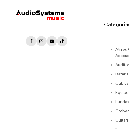
Categoria
Facebook
Instagram
YouTube
TikTok
Atrile
Acceso
Audifo
Bateria
Cables
Equipo
Fundas
Grabac
Guitarr