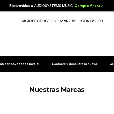
Bienvenidos a AUDIOSYSTEMS MUSIC.
Compra Ahora
INICIO
PRODUCTOS
MARCAS
CONTACTO
ón con novedades para ti.
Compra y descubre lo nuevo.
L
Nuestras Marcas