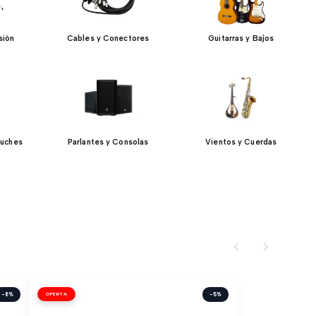
sión
Cables y Conectores
Guitarras y Bajos
tuches
Parlantes y Consolas
Vientos y Cuerdas
-8%
OFERTA
-5%