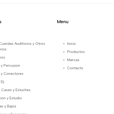
s
Menu
s Cuerdas Audifonos y Otros
Inicio
rios
Productos
nos
Marcas
 y Percusion
Contacto
 y Conectores
 Dj
 Cases y Estuches
ion y Estudio
as y Bajos