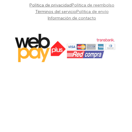
Pianos Teclados y Sintetizadores
Política de privacidad
Política de reembolso
Suscribir
Vientos y Cuerdas
Términos del servicio
Política de envío
Información de contacto