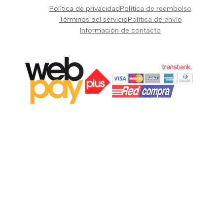
Pianos Teclados y Sintetizadores
Política de privacidad
Política de reembolso
Suscribir
Vientos y Cuerdas
Términos del servicio
Política de envío
Información de contacto