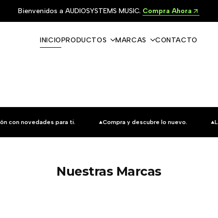
Bienvenidos a AUDIOSYSTEMS MUSIC.
Compra Ahora
INICIO
PRODUCTOS
MARCAS
CONTACTO
ón con novedades para ti.
Compra y descubre lo nuevo.
L
Nuestras Marcas