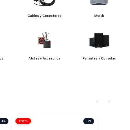
Cables y Conectores
Merch
jos
Atriles y Accesorios
Parlantes y Consolas
-8%
OFERTA
-5%