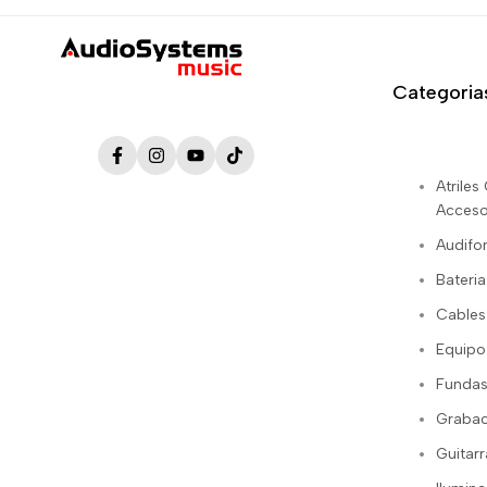
Categoria
Facebook
Instagram
YouTube
TikTok
Atrile
Acceso
Audifo
Bateria
Cables
Equipo
Fundas
Grabac
Guitarr