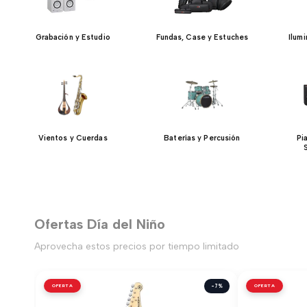
Grabación y Estudio
Fundas, Case y Estuches
Ilum
Vientos y Cuerdas
Baterías y Percusión
Pi
Ofertas Día del Niño
Aprovecha estos precios por tiempo limitado
OFERTA
-7%
OFERTA