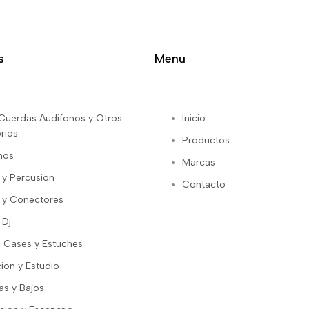
s
Menu
s Cuerdas Audifonos y Otros
Inicio
rios
Productos
nos
Marcas
 y Percusion
Contacto
 y Conectores
 Dj
 Cases y Estuches
ion y Estudio
as y Bajos