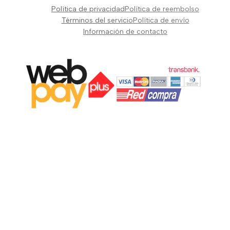
Pianos Teclados y Sintetizadores
Política de privacidad
Política de reembolso
Suscribir
Vientos y Cuerdas
Términos del servicio
Política de envío
Información de contacto