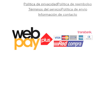
Pianos Teclados y Sintetizadores
Política de privacidad
Política de reembolso
Suscribir
Vientos y Cuerdas
Términos del servicio
Política de envío
Información de contacto