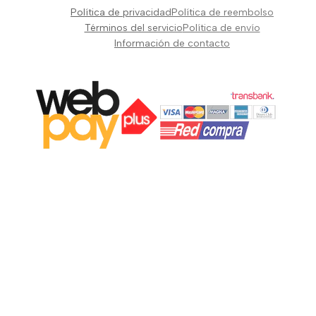
Pianos Teclados y Sintetizadores
Política de privacidad
Política de reembolso
Suscribir
Vientos y Cuerdas
Términos del servicio
Política de envío
Información de contacto