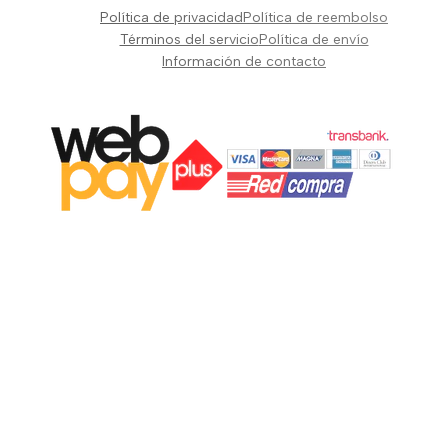
Pianos Teclados y Sintetizadores
Política de privacidad
Política de reembolso
Suscribir
Vientos y Cuerdas
Términos del servicio
Política de envío
Información de contacto