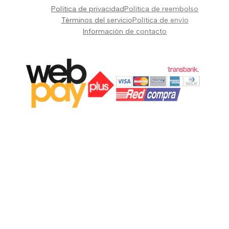
Pianos Teclados y Sintetizadores
Política de privacidad
Política de reembolso
Suscribir
Vientos y Cuerdas
Términos del servicio
Política de envío
Información de contacto