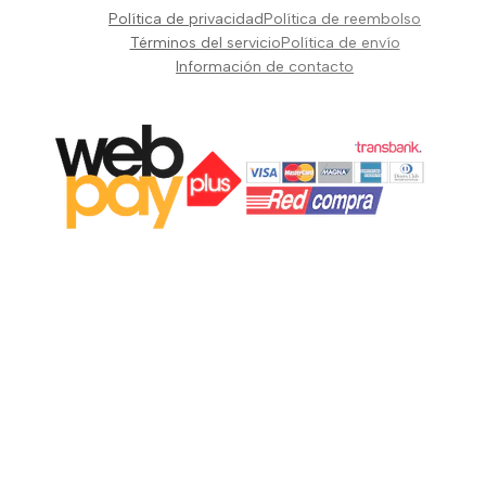
Pianos Teclados y Sintetizadores
Política de privacidad
Política de reembolso
Suscribir
Vientos y Cuerdas
Términos del servicio
Política de envío
Información de contacto