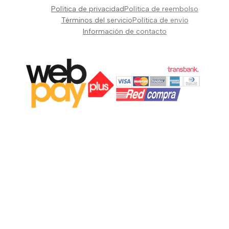
Pianos Teclados y Sintetizadores
Política de privacidad
Política de reembolso
Suscribir
Vientos y Cuerdas
Términos del servicio
Política de envío
Información de contacto