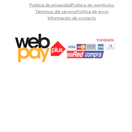
Pianos Teclados y Sintetizadores
Política de privacidad
Política de reembolso
Suscribir
Vientos y Cuerdas
Términos del servicio
Política de envío
Información de contacto