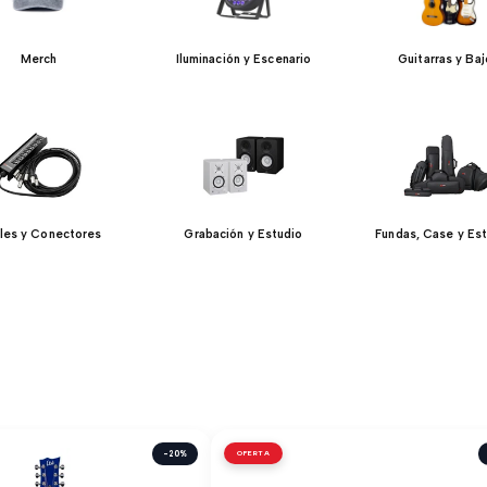
Merch
Iluminación y Escenario
Guitarras y Ba
les y Conectores
Grabación y Estudio
Fundas, Case y Es
-20%
OFERTA