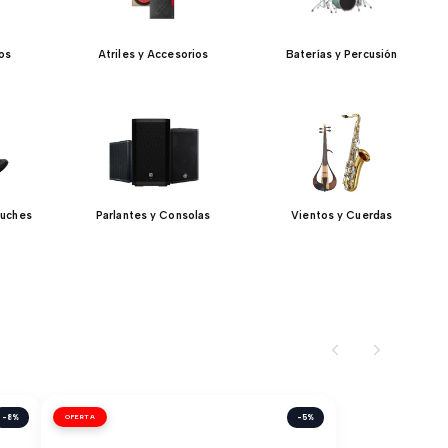
jos
Atriles y Accesorios
Baterías y Percusión
tuches
Parlantes y Consolas
Vientos y Cuerdas
-8%
OFERTA
-5%