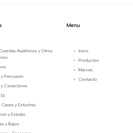
s
Menu
s Cuerdas Audifonos y Otros
Inicio
rios
Productos
nos
Marcas
 y Percusion
Contacto
 y Conectores
 Dj
 Cases y Estuches
ion y Estudio
as y Bajos