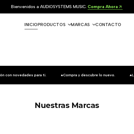
Bienvenidos a AUDIOSYSTEMS MUSIC.
Compra Ahora
INICIO
PRODUCTOS
MARCAS
CONTACTO
ón con novedades para ti.
Compra y descubre lo nuevo.
L
Nuestras Marcas