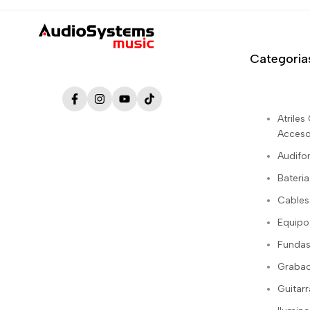
Categoria
Facebook
Instagram
YouTube
TikTok
Atrile
Acceso
Audifo
Bateria
Cables
Equipo
Fundas
Grabac
Guitarr