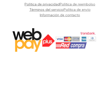
Pianos Teclados y Sintetizadores
Política de privacidad
Política de reembolso
Suscribir
Vientos y Cuerdas
Términos del servicio
Política de envío
Información de contacto