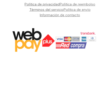
Pianos Teclados y Sintetizadores
Política de privacidad
Política de reembolso
Suscribir
Vientos y Cuerdas
Términos del servicio
Política de envío
Información de contacto