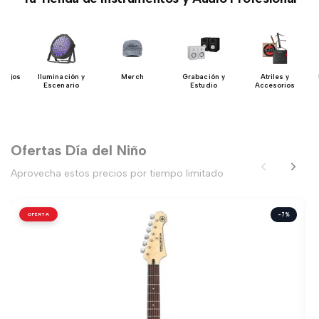
 Bajos
Iluminación y
Merch
Grabación y
Atriles y
Escenario
Estudio
Accesorios
Ofertas Día del Niño
Aprovecha estos precios por tiempo limitado
OFERTA
-7%