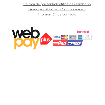
Pianos Teclados y Sintetizadores
Política de privacidad
Política de reembolso
Suscribir
Vientos y Cuerdas
Términos del servicio
Política de envío
Información de contacto