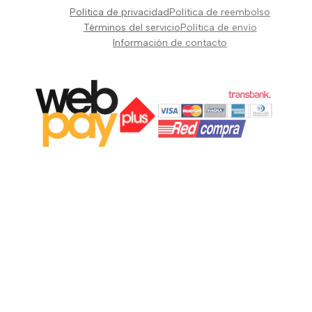
Pianos Teclados y Sintetizadores
Política de privacidad
Política de reembolso
Suscribir
Vientos y Cuerdas
Términos del servicio
Política de envío
Información de contacto