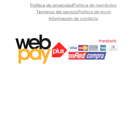
Pianos Teclados y Sintetizadores
Política de privacidad
Política de reembolso
Suscribir
Vientos y Cuerdas
Términos del servicio
Política de envío
Información de contacto