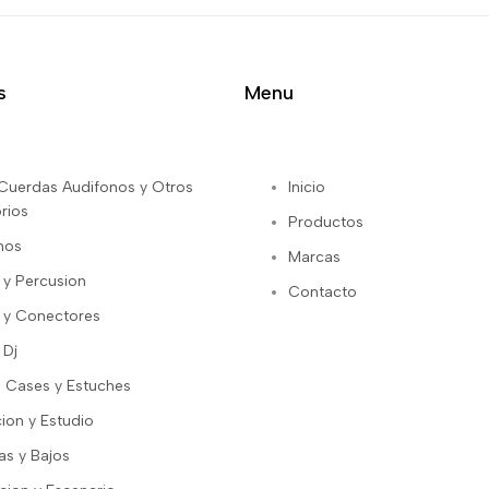
s
Menu
s Cuerdas Audifonos y Otros
Inicio
rios
Productos
nos
Marcas
 y Percusion
Contacto
 y Conectores
 Dj
 Cases y Estuches
ion y Estudio
as y Bajos