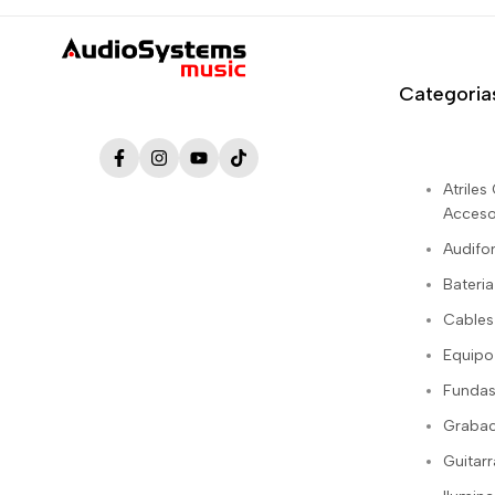
Categoria
Facebook
Instagram
YouTube
TikTok
Atrile
Acceso
Audifo
Bateria
Cables
Equipo
Fundas
Grabac
Guitarr