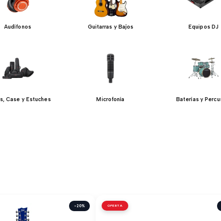
Audífonos
Guitarras y Bajos
Equipos DJ
s, Case y Estuches
Microfonía
Baterías y Percu
-20%
OFERTA