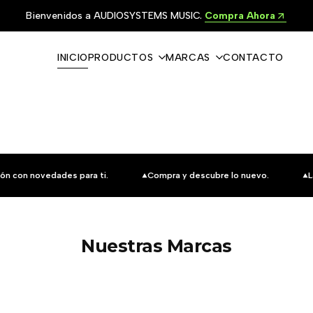
Bienvenidos a AUDIOSYSTEMS MUSIC.
Compra Ahora
INICIO
PRODUCTOS
MARCAS
CONTACTO
ón con novedades para ti.
Compra y descubre lo nuevo.
L
Nuestras Marcas