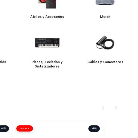
Atriles y Accesorios
Merch
sión
Pianos, Teclados y
Cables y Conectores
Sintetizadores
-8%
OFERTA
-5%