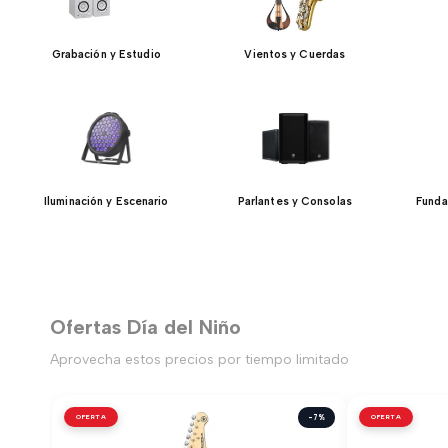
Grabación y Estudio
Vientos y Cuerdas
Iluminación y Escenario
Parlantes y Consolas
Funda
Ofertas Día del Niño
Aprovecha estos precios por tiempo limitado
OFERTA
-7%
OFERTA