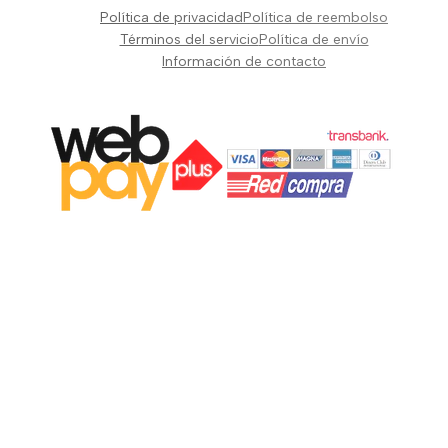
Pianos Teclados y Sintetizadores
Política de privacidad
Política de reembolso
Suscribir
Vientos y Cuerdas
Términos del servicio
Política de envío
Información de contacto