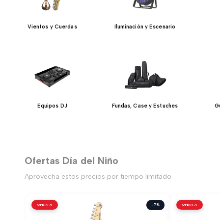
Vientos y Cuerdas
Iluminación y Escenario
Equipos DJ
Fundas, Case y Estuches
Gu
Ofertas Día del Niño
Aprovecha estos precios por tiempo limitado
OFERTA
-7%
OFERTA