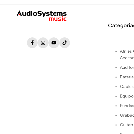
Categoria
Facebook
Instagram
YouTube
TikTok
Atrile
Acceso
Audifo
Bateria
Cables
Equipo
Fundas
Grabac
Guitarr