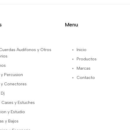
s
Menu
s Cuerdas Audifonos y Otros
Inicio
rios
Productos
nos
Marcas
 y Percusion
Contacto
 y Conectores
 Dj
 Cases y Estuches
ion y Estudio
as y Bajos