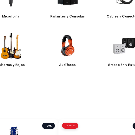
Microfonía
Parlantes y Consolas
Cables y Conect
itarras y Bajos
Audífonos
Grabación y Est
-20%
OFERTA