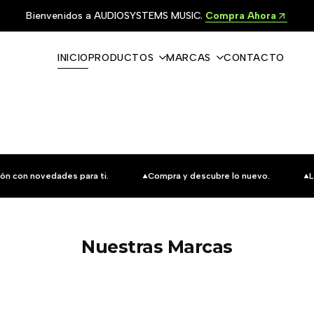
Bienvenidos a AUDIOSYSTEMS MUSIC.
Compra Ahora
INICIO
PRODUCTOS
MARCAS
CONTACTO
ón con novedades para ti.
Compra y descubre lo nuevo.
L
Nuestras Marcas