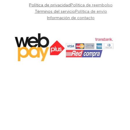
Pianos Teclados y Sintetizadores
Política de privacidad
Política de reembolso
Suscribir
Vientos y Cuerdas
Términos del servicio
Política de envío
Información de contacto