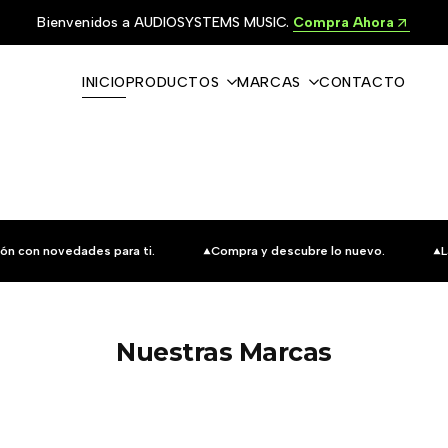
Bienvenidos a AUDIOSYSTEMS MUSIC.
Compra Ahora
INICIO
PRODUCTOS
MARCAS
CONTACTO
ón con novedades para ti.
Compra y descubre lo nuevo.
L
Nuestras Marcas