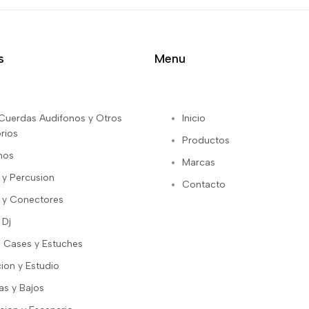
s
Menu
s Cuerdas Audifonos y Otros
Inicio
rios
Productos
nos
Marcas
 y Percusion
Contacto
 y Conectores
 Dj
 Cases y Estuches
ion y Estudio
as y Bajos