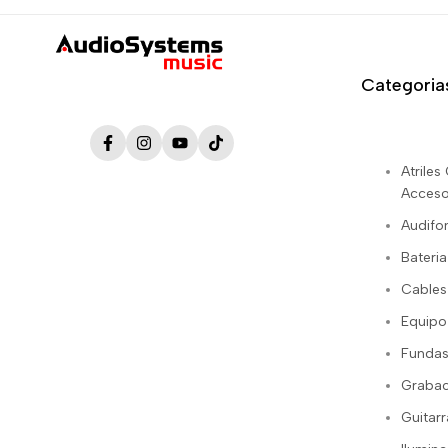
Categoria
Facebook
Instagram
YouTube
TikTok
Atrile
Acceso
Audifo
Bateria
Cables
Equipo
Fundas
Grabac
Guitarr