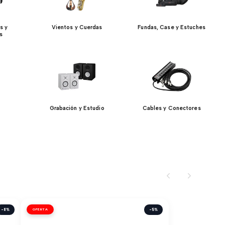
s y
Vientos y Cuerdas
Fundas, Case y Estuches
s
Grabación y Estudio
Cables y Conectores
-8%
OFERTA
-5%