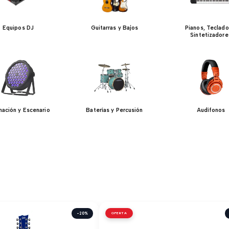
Equipos DJ
Guitarras y Bajos
Pianos, Teclado
Sintetizadore
inación y Escenario
Baterías y Percusión
Audífonos
-20%
OFERTA