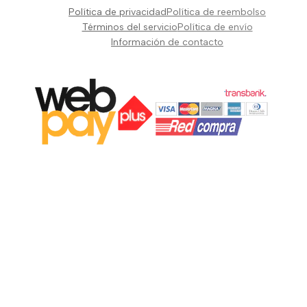
Pianos Teclados y Sintetizadores
Política de privacidad
Política de reembolso
Suscribir
Vientos y Cuerdas
Términos del servicio
Política de envío
Información de contacto