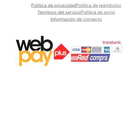
Pianos Teclados y Sintetizadores
Política de privacidad
Política de reembolso
Suscribir
Vientos y Cuerdas
Términos del servicio
Política de envío
Información de contacto