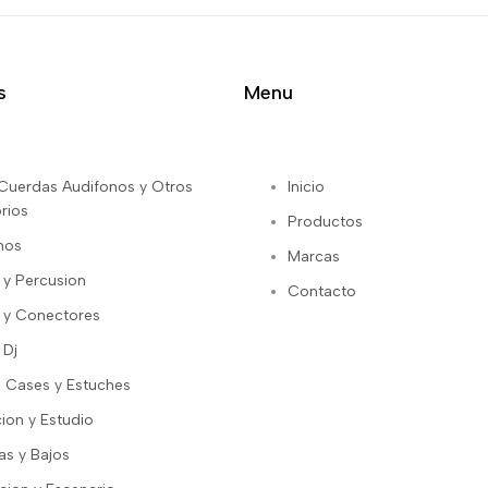
s
Menu
s Cuerdas Audifonos y Otros
Inicio
rios
Productos
nos
Marcas
 y Percusion
Contacto
 y Conectores
 Dj
 Cases y Estuches
ion y Estudio
as y Bajos