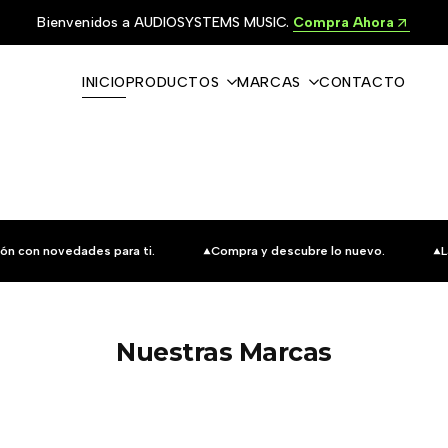
Bienvenidos a AUDIOSYSTEMS MUSIC.
Compra Ahora
INICIO
PRODUCTOS
MARCAS
CONTACTO
ón con novedades para ti.
Compra y descubre lo nuevo.
L
Nuestras Marcas