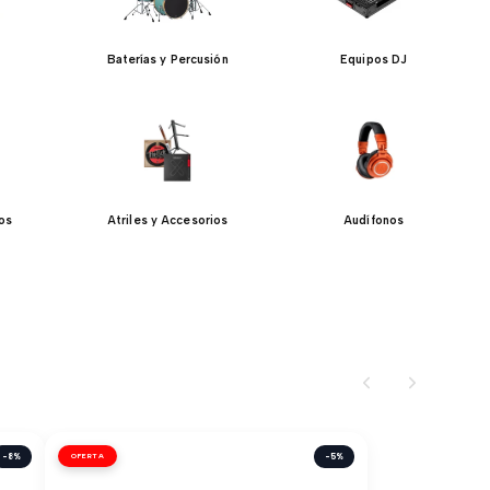
Baterías y Percusión
Equipos DJ
jos
Atriles y Accesorios
Audífonos
-8%
OFERTA
-5%