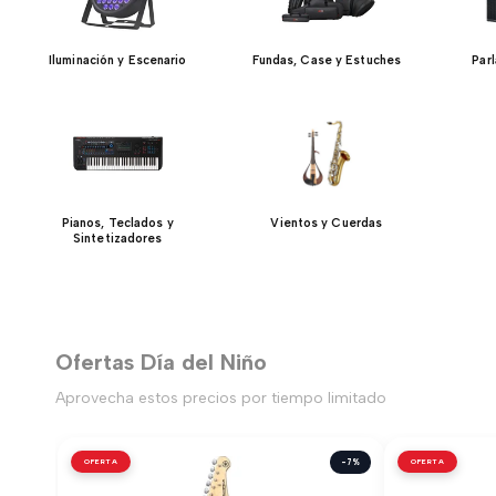
Iluminación y Escenario
Fundas, Case y Estuches
Par
Pianos, Teclados y
Vientos y Cuerdas
Sintetizadores
Ofertas Día del Niño
Aprovecha estos precios por tiempo limitado
OFERTA
-7%
OFERTA