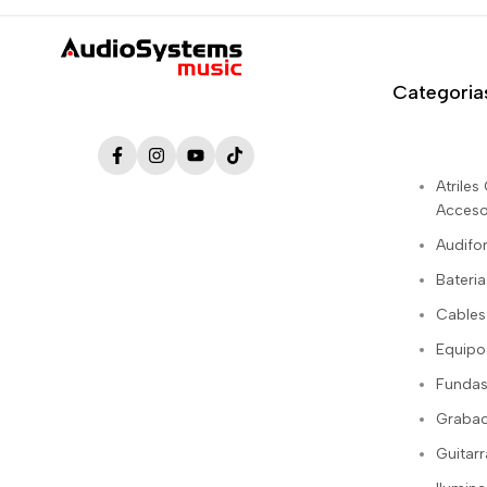
Categoria
Facebook
Instagram
YouTube
TikTok
Atrile
Acceso
Audifo
Bateria
Cables
Equipo
Fundas
Grabac
Guitarr