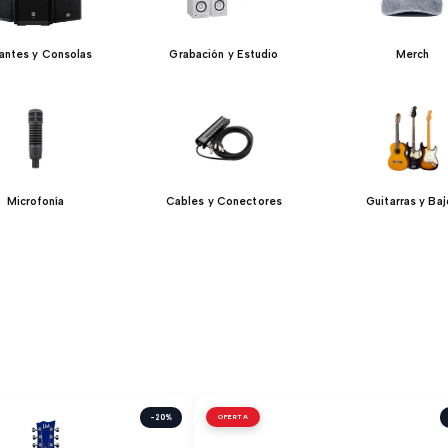
lantes y Consolas
Grabación y Estudio
Merch
Microfonía
Cables y Conectores
Guitarras y Ba
-20%
OFERTA