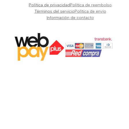
Pianos Teclados y Sintetizadores
Política de privacidad
Política de reembolso
Suscribir
Vientos y Cuerdas
Términos del servicio
Política de envío
Información de contacto