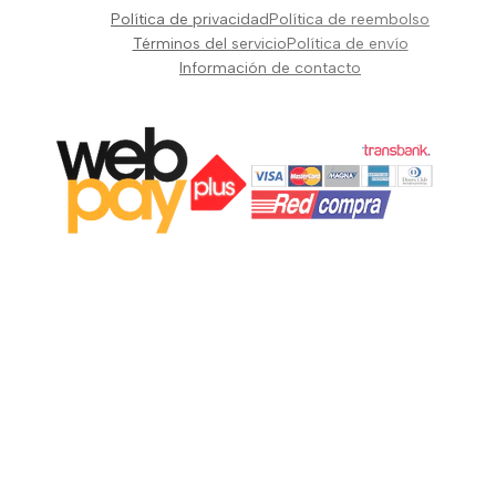
Pianos Teclados y Sintetizadores
Política de privacidad
Política de reembolso
Suscribir
Vientos y Cuerdas
Términos del servicio
Política de envío
Información de contacto