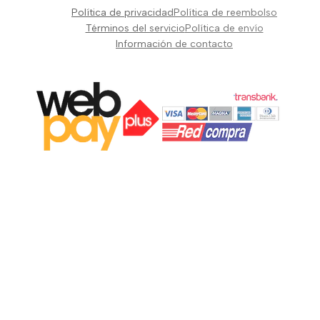
Pianos Teclados y Sintetizadores
Política de privacidad
Política de reembolso
Suscribir
Vientos y Cuerdas
Términos del servicio
Política de envío
Información de contacto