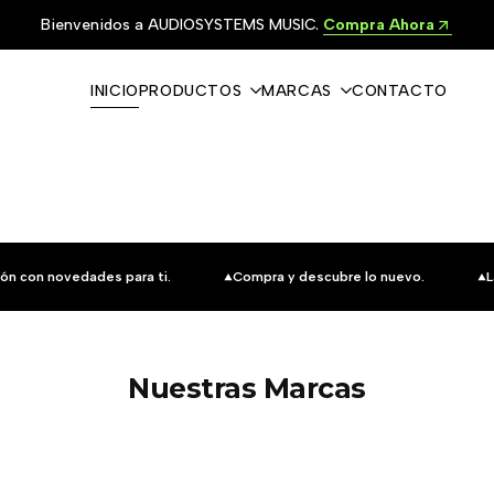
Bienvenidos a AUDIOSYSTEMS MUSIC.
Compra Ahora
INICIO
PRODUCTOS
MARCAS
CONTACTO
ón con novedades para ti.
Compra y descubre lo nuevo.
L
Nuestras Marcas