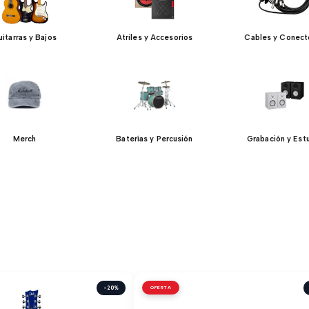
itarras y Bajos
Atriles y Accesorios
Cables y Conect
Merch
Baterías y Percusión
Grabación y Est
-20%
OFERTA