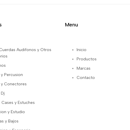
s
Menu
s Cuerdas Audifonos y Otros
Inicio
rios
Productos
nos
Marcas
 y Percusion
Contacto
 y Conectores
 Dj
 Cases y Estuches
ion y Estudio
as y Bajos