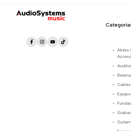
Categoria
Facebook
Instagram
YouTube
TikTok
Atrile
Acceso
Audifo
Bateria
Cables
Equipo
Fundas
Grabac
Guitarr