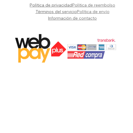
Pianos Teclados y Sintetizadores
Política de privacidad
Política de reembolso
Suscribir
Vientos y Cuerdas
Términos del servicio
Política de envío
Información de contacto