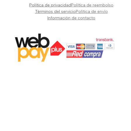
Pianos Teclados y Sintetizadores
Política de privacidad
Política de reembolso
Suscribir
Vientos y Cuerdas
Términos del servicio
Política de envío
Información de contacto