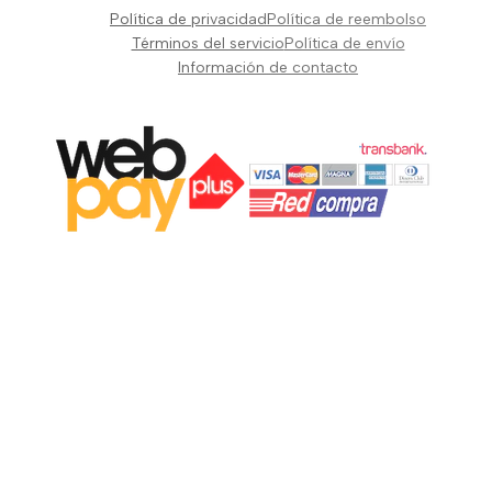
Pianos Teclados y Sintetizadores
Política de privacidad
Política de reembolso
Suscribir
Vientos y Cuerdas
Términos del servicio
Política de envío
Información de contacto