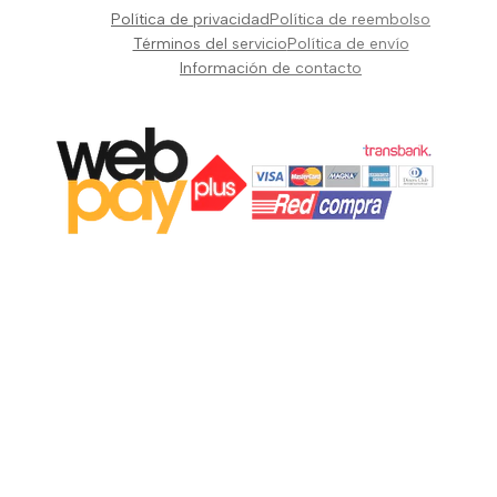
Pianos Teclados y Sintetizadores
Política de privacidad
Política de reembolso
Suscribir
Vientos y Cuerdas
Términos del servicio
Política de envío
Información de contacto