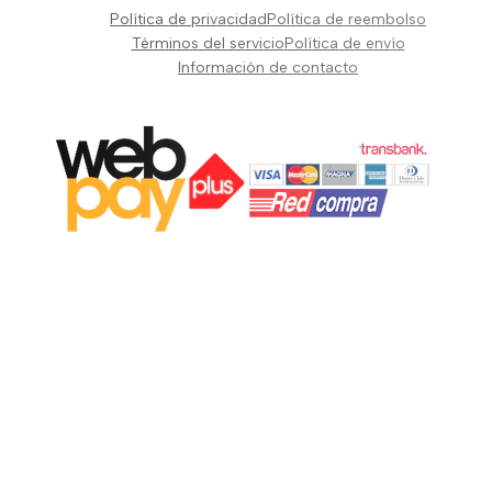
Pianos Teclados y Sintetizadores
Política de privacidad
Política de reembolso
Suscribir
Vientos y Cuerdas
Términos del servicio
Política de envío
Información de contacto